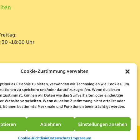
iten
reitag:
:30 -18:00 Uhr
Cookie-Zustimmung verwalten
optimales Erlebnis zu bieten, verwenden wir Technologien wie Cookies, um
mationen zu speichern und/oder darauf zuzugreifen. Wenn du diesen
n zustimmst, können wir Daten wie das Surfverhalten oder eindeutige
ser Website verarbeiten. Wenn du deine Zustimmung nicht erteilst oder
t, können bestimmte Merkmale und Funktionen beeinträchtigt werden.
ptieren
Ablehnen
Einstellungen ansehen
Cookie-Richtlinie
Datenschutz
Impressum