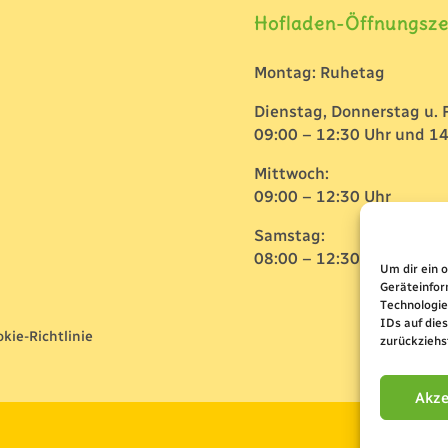
Hofladen-Öffnungsze
Montag: Ruhetag
Dienstag, Donnerstag u. F
09:00 – 12:30 Uhr und 14
Mittwoch:
09:00 – 12:30 Uhr
Samstag:
08:00 – 12:30 Uhr
Um dir ein 
Geräteinfor
Technologie
IDs auf die
kie-Richtlinie
zurückziehs
Akze