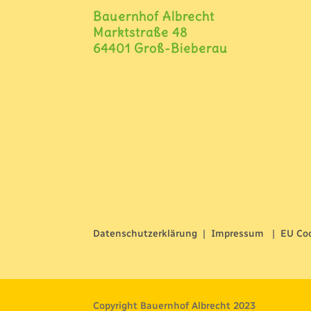
Bauernhof Albrecht
Marktstraße 48
64401 Groß-Bieberau
Datenschutzerklärung
|
Impressum
|
EU Coo
Copyright Bauernhof Albrecht 2023