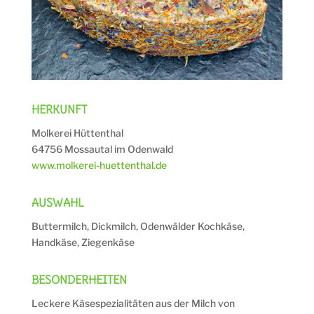
HERKUNFT
Molkerei Hüttenthal
64756 Mossautal im Odenwald
www.molkerei-huettenthal.de
AUSWAHL
Buttermilch, Dickmilch, Odenwälder Kochkäse,
Handkäse, Ziegenkäse
BESONDERHEITEN
Leckere Käsespezialitäten aus der Milch von