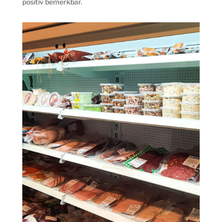
positiv bemerkbar.