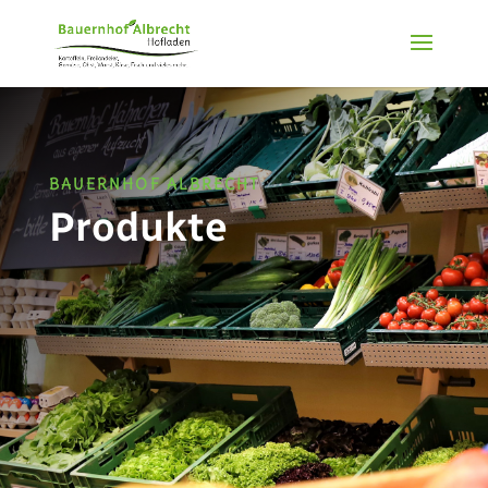
BAUERNHOF ALBRECHT
Produkte