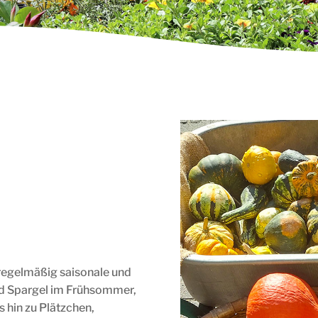
regelmäßig saisonale und
nd Spargel im Frühsommer,
 hin zu Plätzchen,