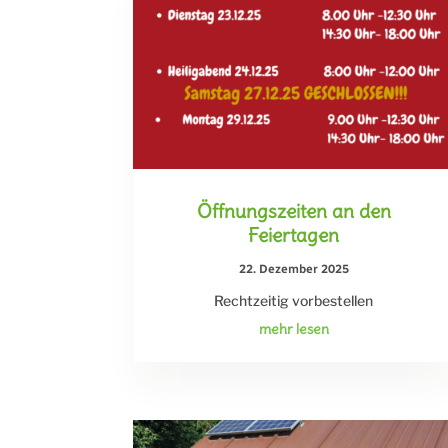
Öffnungszeiten an den
Feiertagen
22. Dezember 2025
Rechtzeitig vorbestellen
mehr lesen