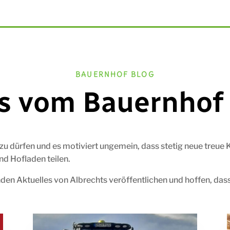
BAUERNHOF BLOG
es vom Bauernhof 
zu dürfen und es motiviert ungemein, dass stetig neue treu
und Hofladen teilen.
en Aktuelles von Albrechts veröffentlichen und hoffen, dass 