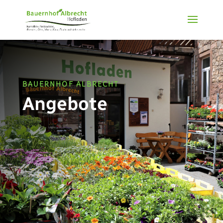
BAUERNHOF ALBRECHT
Angebote