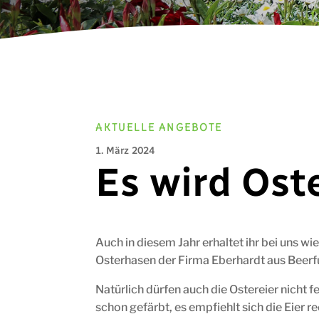
AKTUELLE ANGEBOTE
1. März 2024
Es wird Ost
Auch in diesem Jahr erhaltet ihr bei uns wi
Osterhasen der Firma Eberhardt aus Beerf
Natürlich dürfen auch die Ostereier nicht f
schon gefärbt, es empfiehlt sich die Eier r