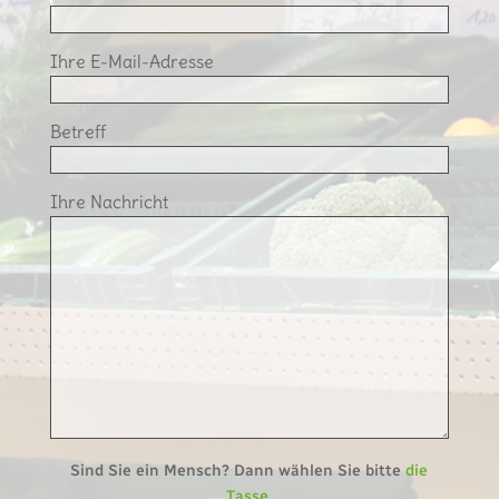
Ihre E-Mail-Adresse
Betreff
Ihre Nachricht
Sind Sie ein Mensch? Dann wählen Sie bitte
die
Tasse
.