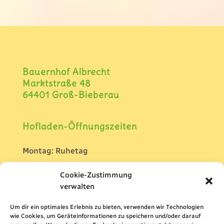
Bauernhof Albrecht
Marktstraße 48
64401 Groß-Bieberau
Hofladen-Öffnungszeiten
Montag: Ruhetag
Dienstag, Donnerstag u. Freitag:
Cookie-Zustimmung
09:00 – 12:30 Uhr und 14:30 -18:00 Uhr
verwalten
Mittwoch:
Um dir ein optimales Erlebnis zu bieten, verwenden wir Technologien
09:00 – 12:30 Uhr
wie Cookies, um Geräteinformationen zu speichern und/oder darauf