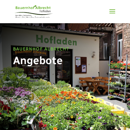
BAUERNHOF ALBRECHT
Angebote